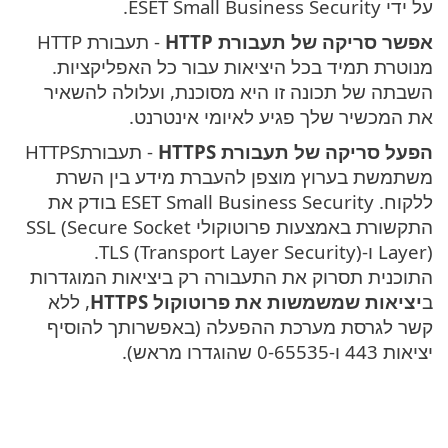
על ידי ESET Small Business Security.
אפשר סריקה של תעבורת HTTP
- תעבורת HTTP
מנוטרת תמיד בכל היציאות עבור כל האפליקציות.
השבתה של תכונה זו היא מסוכנת, ועלולה להשאיר
את המכשיר שלך פגיע לאיומי אינטרנט.
הפעל סריקה של תעבורת HTTPS
- תעבורתHTTPS
משתמשת בערוץ מוצפן להעברת מידע בין השרת
ללקוח. ESET Small Business Security בודק את
התקשורת באמצעות פרוטוקולי SSL (Secure Socket
Layer) ו-TLS (Transport Layer Security).
התוכנית תסרוק את התעבורה רק ביציאות המוגדרות
ב
יציאות שמשמשות את פרוטוקול HTTPS
, ללא
קשר לגרסת מערכת ההפעלה (באפשרותך להוסיף
יציאות 443 ו-0-65535 שהוגדרו מראש).