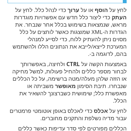
לחץ על
הוסף
או על
ערוך
כדי לנהל כלל. לחץ על
העתק
כדי ליצור כלל חדש עם אפשרויות מוגדרות
מראש, שנמצאות בשימוש בכלל אחר שנבחר. את
הגדרות ה-XML שמוצגות כאשר לוחצים על כלל
מסוים ניתן להעתיק ללוח, כדי לסייע למנהלי
המערכת לייצא/לייבא את הנתונים הללו ולהשתמש
בהם, לדוגמה ב-.
באמצעות הקשה על
CTRL
ולחיצה, באפשרותך
לבחור מספר כללים ולהחיל פעולות, למשל מחיקה
או הזזה שלהן מעלה/מטה ברשימה, על כל הכללים
שנבחרו. תיבת הסימון
מאופשר
משביתה או
מאפשרת כלל; שימושית כשברצונך להשאיר את
הכלל.
לחץ על
אכלס
כדי לאכלס באופן אוטומטי פרמטרים
עבור מדיה נשלפת והתקנים מחוברים.
הכללים מפורטים לפי סדר עדיפות כאשר כללים