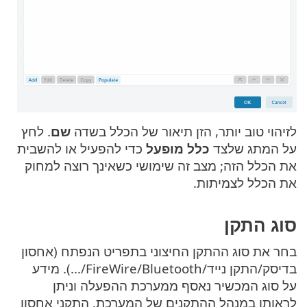
לזיהוי טוב יותר, הזן תיאור של הכלל בשדה
שם
. לחץ
על המתג שלצד
כלל מופעל
כדי להפעיל או להשבית
את הכלל הזה; מצב זה שימושי כשאינך רוצה למחוק
את הכלל לצמיתות.
סוג התקן
בחר את סוג ההתקן החיצוני בתפריט הנפתח (אחסון
בדיסק/התקן נייד/Bluetooth/‏FireWire/...). מידע
על סוג המכשיר נאסף ממערכת ההפעלה וניתן
לראותו במנהל ההתקנים של המערכת. התקני אחסון