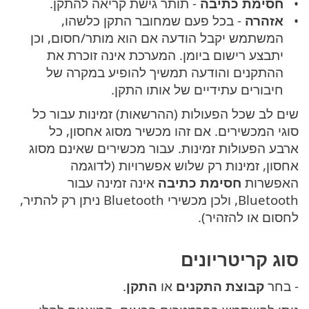
חסימת כתיבה
- תותר גישת קריאה להתקן.
אזהרה
- בכל פעם שמחובר התקן כלשהו,
המשתמש יקבל הודעה אם הוא מותר/חסום, וכן
יתבצע רישום ביומן. המערכת אינה זוכרת את
ההתקנים והודעה תמשיך להופיע במקרה של
חיבורים עתידיים של אותו התקן.
שים לב שכל הפעולות (ההרשאות) זמינות עבור כל
סוגי המכשירים. אם זהו מכשיר מסוג אחסון, כל
ארבע הפעולות זמינות. עבור מכשירים שאינם מסוג
אחסון, זמינות רק שלוש אפשרויות (לדוגמה
האפשרות
חסימת כתיבה
אינה זמינה עבור
Bluetooth, ולכן מכשירי Bluetooth ניתן רק להתיר,
לחסום או להזהיר).
סוג קריטריונים
- בחר
קבוצת התקנים
או
התקן
.