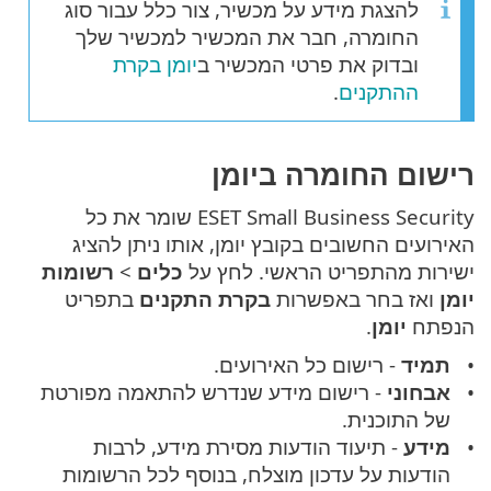
להצגת מידע על מכשיר, צור כלל עבור סוג
החומרה, חבר את המכשיר למכשיר שלך
ובדוק את פרטי המכשיר ב
יומן בקרת
ההתקנים
.
רישום החומרה ביומן
ESET Small Business Security שומר את כל
האירועים החשובים בקובץ יומן, אותו ניתן להציג
ישירות מהתפריט הראשי. לחץ על
כלים
>
רשומות
יומן
ואז בחר באפשרות
בקרת התקנים
בתפריט
הנפתח
יומן
.
תמיד
- רישום כל האירועים.
אבחוני
- רישום מידע שנדרש להתאמה מפורטת
של התוכנית.
מידע
- תיעוד הודעות מסירת מידע, לרבות
הודעות על עדכון מוצלח, בנוסף לכל הרשומות