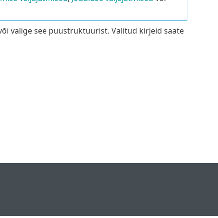
või valige see puustruktuurist. Valitud kirjeid saate