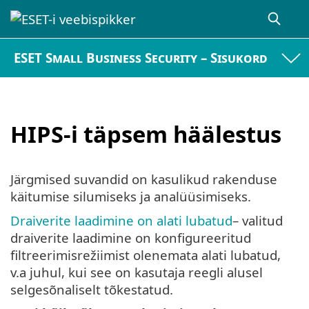
ESET Small Business Security – Sisukord
HIPS-i täpsem häälestus
Järgmised suvandid on kasulikud rakenduse
käitumise silumiseks ja analüüsimiseks.
Draiverite laadimine on alati lubatud
– valitud
draiverite laadimine on konfigureeritud
filtreerimisrežiimist olenemata alati lubatud,
v.a juhul, kui see on kasutaja reegli alusel
selgesõnaliselt tõkestatud.