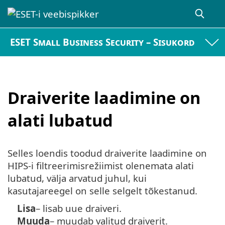
ESET Small Business Security – Sisukord
Draiverite laadimine on
alati lubatud
Selles loendis toodud draiverite laadimine on
HIPS-i filtreerimisrežiimist olenemata alati
lubatud, välja arvatud juhul, kui
kasutajareegel on selle selgelt tõkestanud.
Lisa
– lisab uue draiveri.
Muuda
– muudab valitud draiverit.