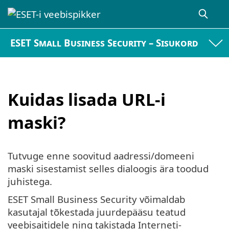
ESET Small Business Security – Sisukord
Kuidas lisada URL-i
maski?
Tutvuge enne soovitud aadressi/domeeni
maski sisestamist selles dialoogis ära toodud
juhistega.
ESET Small Business Security võimaldab
kasutajal tõkestada juurdepääsu teatud
veebisaitidele ning takistada Interneti-