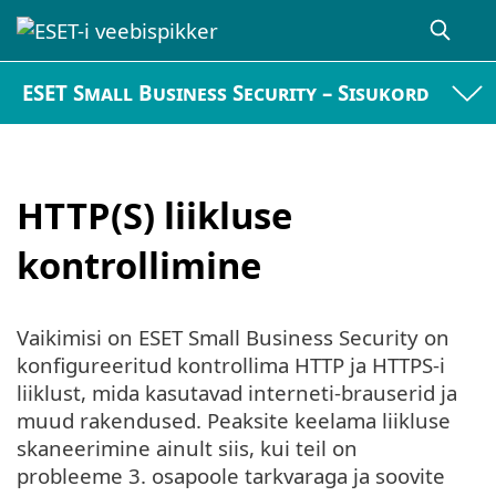
ESET Small Business Security – Sisukord
HTTP(S) liikluse
kontrollimine
Vaikimisi on ESET Small Business Security on
konfigureeritud kontrollima HTTP ja HTTPS-i
liiklust, mida kasutavad interneti-brauserid ja
muud rakendused. Peaksite keelama liikluse
skaneerimine ainult siis, kui teil on
probleeme 3. osapoole tarkvaraga ja soovite