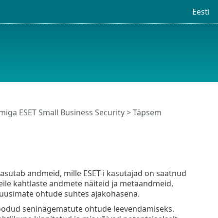
Eesti
iga ESET Small Business Security
>
Täpsem
asutab andmeid, mille ESET-i kasutajad on saatnud
meile kahtlaste andmete näiteid ja metaandmeid,
 uusimate ohtude suhtes ajakohasena.
lt loodud seninägematute ohtude leevendamiseks.