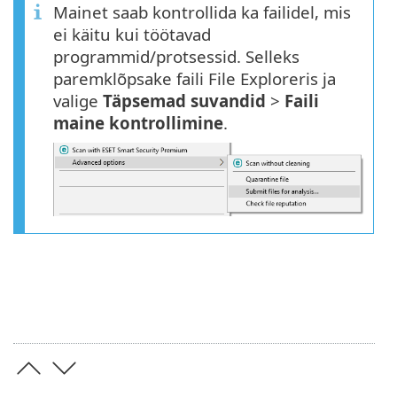
Mainet saab kontrollida ka failidel, mis
ei käitu kui töötavad
programmid/protsessid. Selleks
paremklõpsake faili File Exploreris ja
valige
Täpsemad suvandid
>
Faili
maine kontrollimine
.