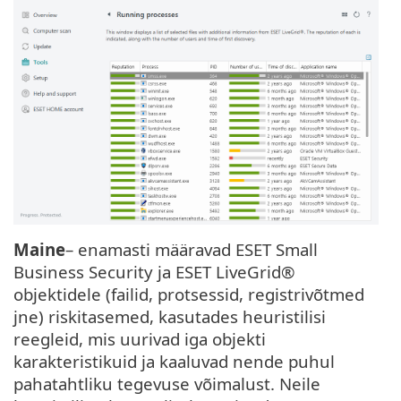
Maine
– enamasti määravad ESET Small
Business Security ja ESET LiveGrid®
objektidele (failid, protsessid, registrivõtmed
jne) riskitasemed, kasutades heuristilisi
reegleid, mis uurivad iga objekti
karakteristikuid ja kaaluvad nende puhul
pahatahtliku tegevuse võimalust. Neile