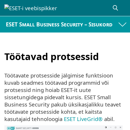
ESET Small Business Security – Sisukord
Töötavad protsessid
Töötavate protsesside jälgimise funktsioon
kuvab seadmes töötavad programmid või
protsessid ning hoiab ESET-it uute
sissetungidega pidevalt kursis. ESET Small
Business Security pakub üksikasjalikku teavet
töötavate protsesside kohta, et kaitsta
kasutajaid tehnoloogia
ESET LiveGrid®
abil.