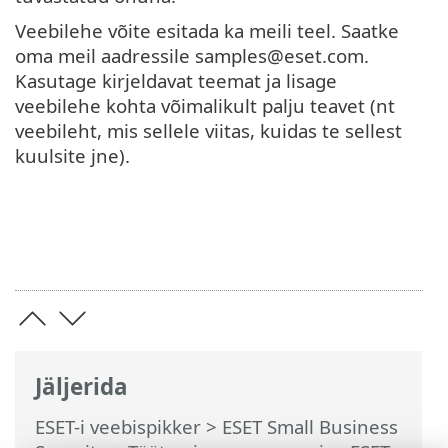
Veebilehe võite esitada ka meili teel. Saatke
oma meil aadressile samples@eset.com.
Kasutage kirjeldavat teemat ja lisage
veebilehe kohta võimalikult palju teavet (nt
veebileht, mis sellele viitas, kuidas te sellest
kuulsite jne).
Jäljerida
ESET-i veebispikker
>
ESET Small Business