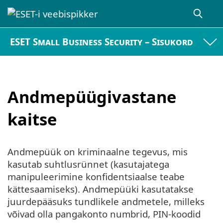
ESET Small Business Security – Sisukord
Andmepüügivastane
kaitse
Andmepüük on kriminaalne tegevus, mis
kasutab suhtlusrünnet (kasutajatega
manipuleerimine konfidentsiaalse teabe
kättesaamiseks). Andmepüüki kasutatakse
juurdepääsuks tundlikele andmetele, milleks
võivad olla pangakonto numbrid, PIN-koodid