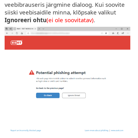
veebibrauseris järgmine dialoog. Kui soovite
siiski veebisaidile minna, klõpsake valikut
Ignoreeri ohtu
(ei ole soovitatav)
.