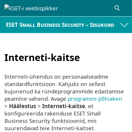
ESET Small Business Security – Sisukord
Interneti-kaitse
Interneti-ühendus on personaalseadme
standardfunktsioon. Kahjuks on sellest
kujunenud ka ründeprogrammide edastamise
peamine vahend. Avage
programmi põhiaken
>
Häälestus
>
Interneti-kaitse
, et
konfigureerida rakenduse ESET Small
Business Security funktsioonid, mis
suurendavad teie Interneti-kaitset.