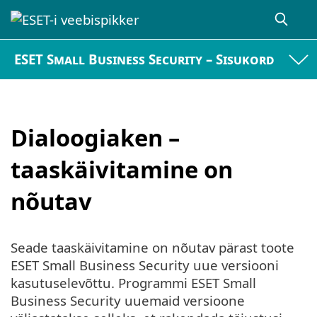
ESET Small Business Security – Sisukord
Dialoogiaken –
taaskäivitamine on
nõutav
Seade taaskäivitamine on nõutav pärast toote
ESET Small Business Security uue versiooni
kasutuselevõttu. Programmi ESET Small
Business Security uuemaid versioone