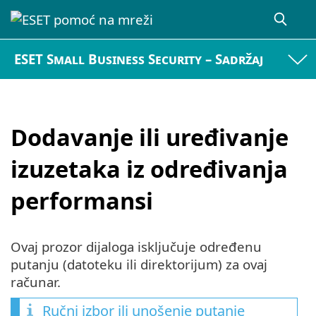
ESET Small Business Security – Sadržaj
Dodavanje ili uređivanje
izuzetaka iz određivanja
performansi
Ovaj prozor dijaloga isključuje određenu
putanju (datoteku ili direktorijum) za ovaj
računar.
Ručni izbor ili unošenje putanje