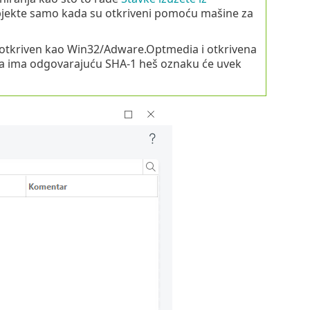
 objekte samo kada su otkriveni pomoću mašine za
at otkriven kao Win32/Adware.Optmedia i otkrivena
ja ima odgovarajuću SHA-1 heš oznaku će uvek