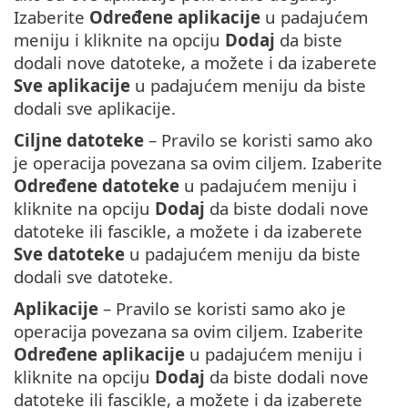
Izaberite
Određene aplikacije
u padajućem
meniju i kliknite na opciju
Dodaj
da biste
dodali nove datoteke, a možete i da izaberete
Sve aplikacije
u padajućem meniju da biste
dodali sve aplikacije.
Ciljne datoteke
– Pravilo se koristi samo ako
je operacija povezana sa ovim ciljem. Izaberite
Određene datoteke
u padajućem meniju i
kliknite na opciju
Dodaj
da biste dodali nove
datoteke ili fascikle, a možete i da izaberete
Sve datoteke
u padajućem meniju da biste
dodali sve datoteke.
Aplikacije
– Pravilo se koristi samo ako je
operacija povezana sa ovim ciljem. Izaberite
Određene aplikacije
u padajućem meniju i
kliknite na opciju
Dodaj
da biste dodali nove
datoteke ili fascikle, a možete i da izaberete