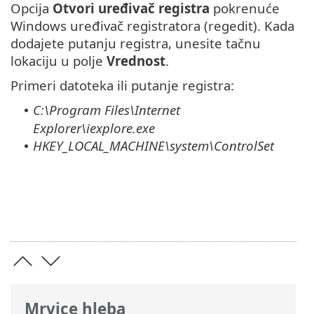
Opcija
Otvori uređivač registra
pokrenuće
Windows uređivač registratora (regedit). Kada
dodajete putanju registra, unesite tačnu
lokaciju u polje
Vrednost
.
Primeri datoteka ili putanje registra:
C:\Program Files\Internet
•
Explorer\iexplore.exe
HKEY_LOCAL_MACHINE\system\ControlSet
•
Mrvice hleba