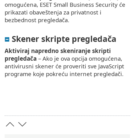
omogućena, ESET Small Business Security će
prikazati obaveštenja za privatnost i
bezbednost pregledača.
Skener skripte pregledača
Aktiviraj napredno skeniranje skripti
pregledača
– Ako je ova opcija omogućena,
antivirusni skener će proveriti sve JavaScript
programe koje pokreću internet pregledači.