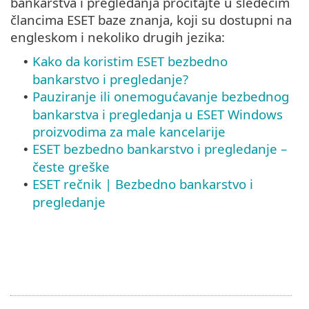
bankarstva i pregledanja pročitajte u sledećim
člancima ESET baze znanja, koji su dostupni na
engleskom i nekoliko drugih jezika:
Kako da koristim ESET bezbedno
•
bankarstvo i pregledanje?
Pauziranje ili onemogućavanje bezbednog
•
bankarstva i pregledanja u ESET Windows
proizvodima za male kancelarije
ESET bezbedno bankarstvo i pregledanje –
•
česte greške
ESET rečnik | Bezbedno bankarstvo i
•
pregledanje