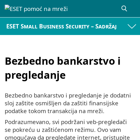
ESET Small Business Security – Sadržaj
Bezbedno bankarstvo i
pregledanje
Bezbedno bankarstvo i pregledanje je dodatni
sloj zaštite osmišljen da zaštiti finansijske
podatke tokom transakcija na mreži.
Podrazumevano, svi podržani veb-pregledači
se pokreću u zaštićenom režimu. Ovo vam
omogućava da pregledate internet, pristupite