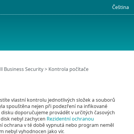
Čeština
l Business Security
> Kontrola počítače
ustíte vlastní kontrolu jednotlivých složek a souborů
byla spouštěna nejen při podezření na infikované
 disku doporučujeme provádět v určitých časových
a disk nebyl zachycen
Rezidentní ochranou
tní ochrana v té době vypnutá nebo program neměl
m nebyl vyhodnocen jako vir.