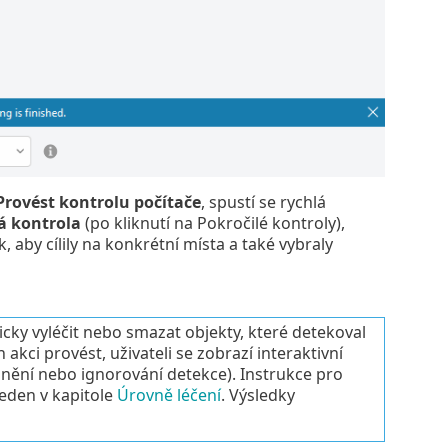
Provést kontrolu počítače
, spustí se rychlá
á kontrola
(po kliknutí na Pokročilé kontroly),
 aby cílily na konkrétní místa a také vybraly
cky vyléčit nebo smazat objekty, které detekoval
ci provést, uživateli se zobrazí interaktivní
nění nebo ignorování detekce). Instrukce pro
eden v kapitole
Úrovně léčení
. Výsledky