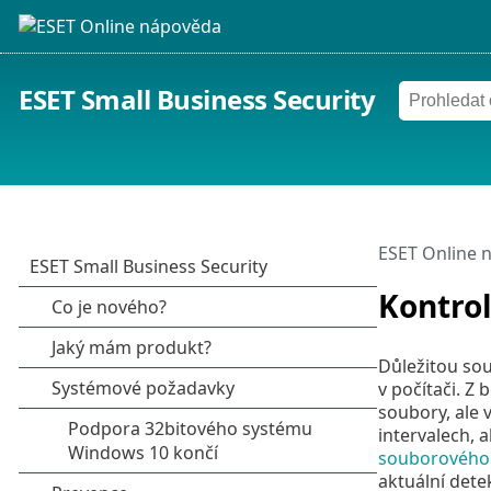
ESET Small Business Security
ESET Online 
Kontrol
Důležitou souč
v počítači. Z
soubory, ale
intervalech, 
souborového
aktuální dete