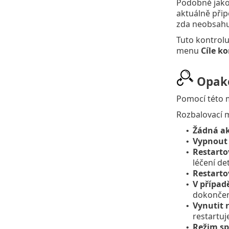
Podobně jak
aktuálně připo
zda neobsahuj
Tuto kontrolu
menu
Cíle ko
Opako
Pomocí této m
Rozbalovací
Žádná a
•
Vypnout
•
Restarto
•
léčení d
Restarto
•
V případ
•
dokončen
Vynutit r
•
restartuj
Režim s
•