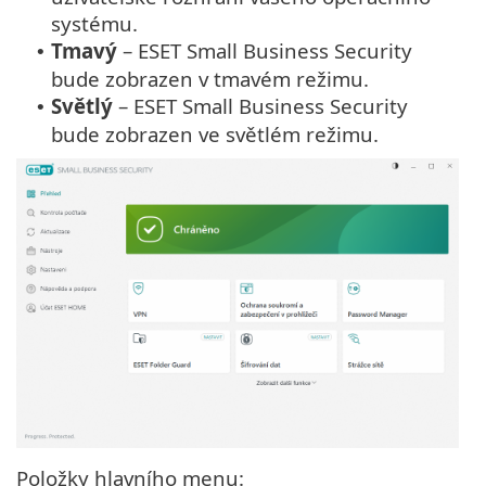
systému.
Tmavý
– ESET Small Business Security
•
bude zobrazen v tmavém režimu.
Světlý
– ESET Small Business Security
•
bude zobrazen ve světlém režimu.
Položky hlavního menu: