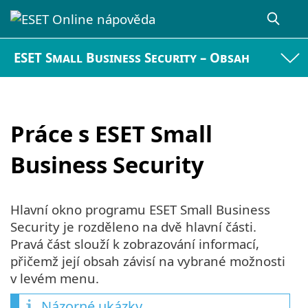
ESET Small Business Security – Obsah
Práce s ESET Small
Business Security
Hlavní okno programu ESET Small Business
Security je rozděleno na dvě hlavní části.
Pravá část slouží k zobrazování informací,
přičemž její obsah závisí na vybrané možnosti
v levém menu.
Názorné ukázky