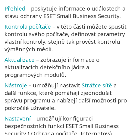
Přehled
– poskytuje informace o událostech a
stavu ochrany ESET Small Business Security.
Kontrola počítače
– v této části můžete spustit
kontrolu svého počítače, definovat parametry
vlastní kontroly, stejně tak provést kontrolu
výměnných médií.
Aktualizace
– zobrazuje informace o
aktualizacích detekčního jádra a
programových modulů.
Nástroje
– umožňují nastavit
Strážce sítě
a
další funkce, které pomáhají zjednodušit
správu programu a nabízejí další možnosti pro
pokročilé uživatele.
Nastavení
– umožňují konfiguraci
bezpečnostních funkcí ESET Small Business
Security ( Ochrana počítače, Internetová