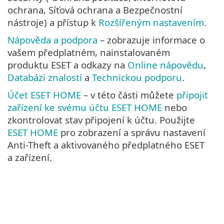
ochrana, Síťová ochrana a Bezpečnostní
nástroje) a přístup k
Rozšířeným nastavením
.
Nápověda a podpora
– zobrazuje informace o
vašem předplatném, nainstalovaném
produktu ESET a odkazy na
Online nápovědu
,
Databázi znalostí
a
Technickou podporu
.
Účet ESET HOME
– v této části můžete
připojit
zařízení ke svému účtu ESET HOME
nebo
zkontrolovat stav připojení k účtu. Použijte
ESET HOME
pro zobrazení a správu nastavení
Anti-Theft a aktivovaného předplatného ESET
a zařízení.