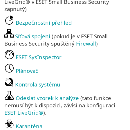
LiveGrid® v ESET Small Business Security
zapnutý)
Bezpečnostní přehled
Síťová spojení
(pokud je v ESET Small
Business Security spuštěný
Firewall
)
ESET SysInspector
Plánovač
Kontrola systému
Odeslat vzorek k analýze
(tato funkce
nemusí být k dispozici, závisí na konfiguraci
ESET LiveGrid®
).
Karanténa