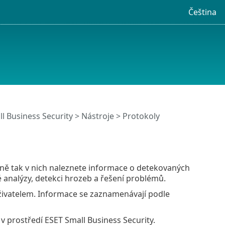
Čeština
l Business Security
>
Nástroje
> Protokoly
ně tak v nich naleznete informace o detekovaných
analýzy, detekci hrozeb a řešení problémů.
uživatelem. Informace se zaznamenávají podle
v prostředí ESET Small Business Security.