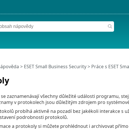
nápověda
>
ESET Small Business Security
>
Práce s ESET Smal
oly
se zaznamenávají všechny důležité události programu, stej
namy v protokolech jsou důležitým zdrojem pro systémové 
tokolů probíhá aktivně na pozadí bez jakékoli interakce s 
stavení podrobnosti protokolů.
mace a protokoly si můžete prohlédnout i archivovat přímo 