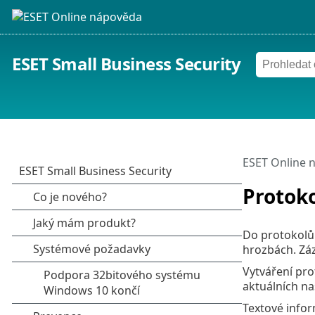
ESET Small Business Security
ESET Online 
Protok
Do protokolů 
hrozbách. Záz
Vytváření pro
aktuálních na
Textové infor