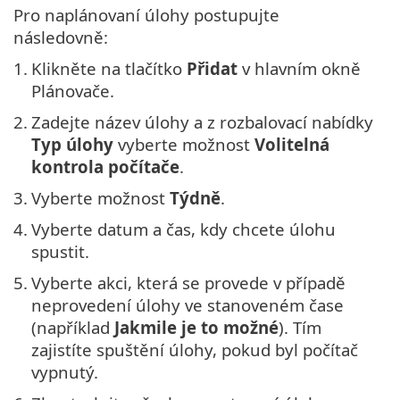
Pro naplánovaní úlohy postupujte
následovně:
1.
Klikněte na tlačítko
Přidat
v hlavním okně
Plánovače.
2.
Zadejte název úlohy a z rozbalovací nabídky
Typ úlohy
vyberte možnost
Volitelná
kontrola počítače
.
3.
Vyberte možnost
Týdně
.
4.
Vyberte datum a čas, kdy chcete úlohu
spustit.
5.
Vyberte akci, která se provede v případě
neprovedení úlohy ve stanoveném čase
(například
Jakmile je to možné
). Tím
zajistíte spuštění úlohy, pokud byl počítač
vypnutý.