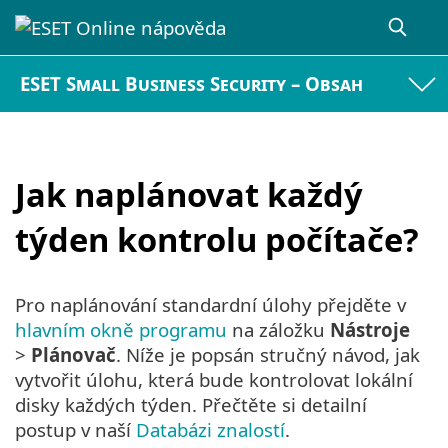
ESET Small Business Security – Obsah
Jak naplánovat každý
týden kontrolu počítače?
Pro naplánování standardní úlohy přejděte v
hlavním okně programu
na záložku
Nástroje
>
Plánovač
. Níže je popsán stručný návod, jak
vytvořit úlohu, která bude kontrolovat lokální
disky každých týden. Přečtěte si detailní
postup v naší
Databázi znalostí
.