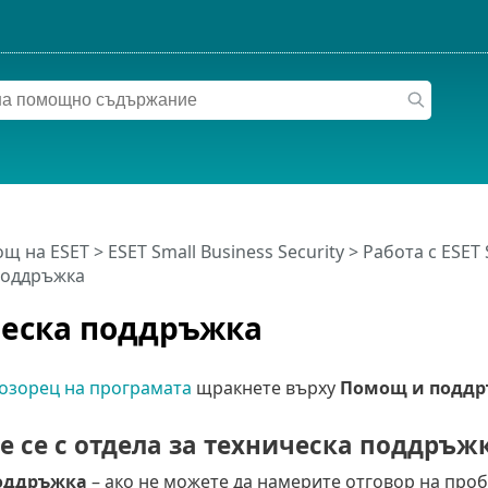
щ на ESET
>
ESET Small Business Security
>
Работа с ESET 
поддръжка
еска поддръжка
озорец на програмата
щракнете върху
Помощ и подд
е се с отдела за техническа поддръж
поддръжка
– ако не можете да намерите отговор на проб