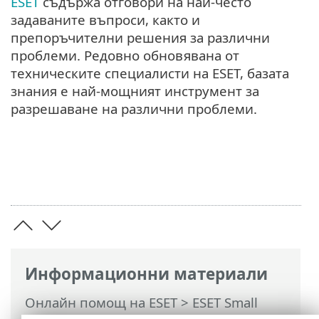
ESET
съдържа отговори на най-често
задаваните въпроси, както и
препоръчителни решения за различни
проблеми. Редовно обновявана от
техническите специалисти на ESET, базата
знания е най-мощният инструмент за
разрешаване на различни проблеми.
Информационни материали
Онлайн помощ на ESET
>
ESET Small