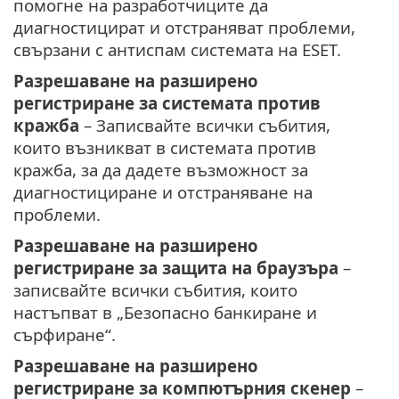
помогне на разработчиците да
диагностицират и отстраняват проблеми,
свързани с антиспам системата на ESET.
Разрешаване на разширено
регистриране за системата против
кражба
– Записвайте всички събития,
които възникват в системата против
кражба, за да дадете възможност за
диагностициране и отстраняване на
проблеми.
Разрешаване на разширено
регистриране за защита на браузъра
–
записвайте всички събития, които
настъпват в „Безопасно банкиране и
сърфиране“.
Разрешаване на разширено
регистриране за компютърния скенер
–