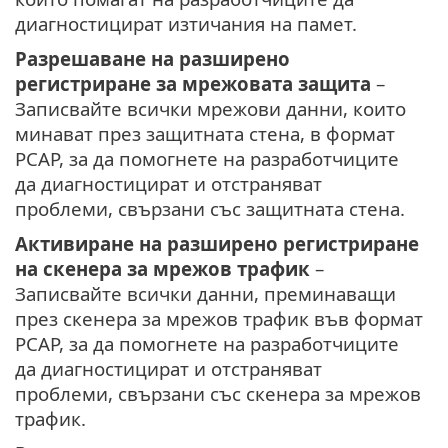
диагностицират изтичания на памет.
Разрешаване на разширено
регистриране за мрежовата защита
–
Записвайте всички мрежови данни, които
минават през защитната стена, в формат
PCAP, за да помогнете на разработчиците
да диагностицират и отстраняват
проблеми, свързани със защитната стена.
Активиране на разширено регистриране
на скенера за мрежов трафик
–
Записвайте всички данни, преминаващи
през скенера за мрежов трафик във формат
PCAP, за да помогнете на разработчиците
да диагностицират и отстраняват
проблеми, свързани със скенера за мрежов
трафик.