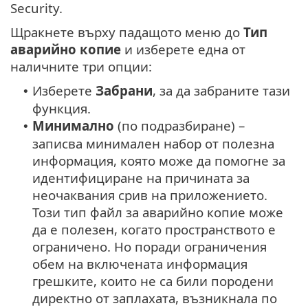
Security.
Щракнете върху падащото меню до
Тип
аварийно копие
и изберете една от
наличните три опции:
Изберете
Забрани
, за да забраните тази
•
функция.
Минимално
(по подразбиране) –
•
записва минимален набор от полезна
информация, която може да помогне за
идентифициране на причината за
неочаквания срив на приложението.
Този тип файл за аварийно копие може
да е полезен, когато пространството е
ограничено. Но поради ограничения
обем на включената информация
грешките, които не са били породени
директно от заплахата, възникнала по