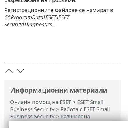
Регистрационните файлове се намират в
C:\ProgramData\ESET\ESET
Security\Diagnostics\
.
Информационни материали
Онлайн помощ на ESET
>
ESET Small
Business Security
>
Работа с ESET Small
Business Security
>
Разширена
настройка
> Издирване и отстраняване