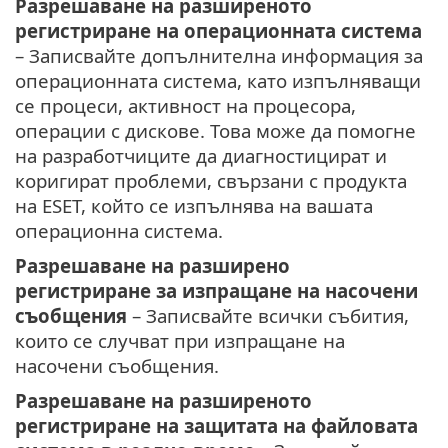
Разрешаване на разширеното
регистриране на операционната система
– Записвайте допълнителна информация за
операционната система, като изпълняващи
се процеси, активност на процесора,
операции с дискове. Това може да помогне
на разработчиците да диагностицират и
коригират проблеми, свързани с продукта
на ESET, който се изпълнява на вашата
операционна система.
Разрешаване на разширено
регистриране за изпращане на насочени
съобщения
– Записвайте всички събития,
които се случват при изпращане на
насочени съобщения.
Разрешаване на разширеното
регистриране на защитата на файловата