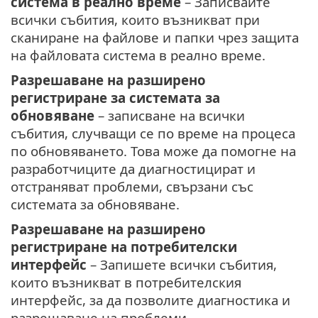
система в реално време
– Записвайте
всички събития, които възникват при
сканиране на файлове и папки чрез защита
на файловата система в реално време.
Разрешаване на разширено
регистриране за системата за
обновяване
– записване на всички
събития, случващи се по време на процеса
по обновяването. Това може да помогне на
разработчиците да диагностицират и
отстраняват проблеми, свързани със
системата за обновяване.
Разрешаване на разширено
регистриране на потребителски
интерфейс
– Запишете всички събития,
които възникват в потребителския
интерфейс, за да позволите диагностика и
разрешаване на проблеми.