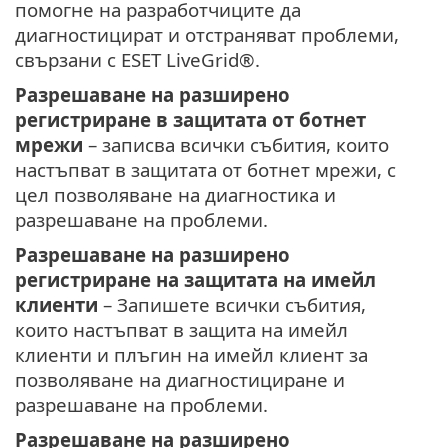
помогне на разработчиците да
диагностицират и отстраняват проблеми,
свързани с ESET LiveGrid®.
Разрешаване на разширено
регистриране в защитата от ботнет
мрежи
– записва всички събития, които
настъпват в защитата от ботнет мрежи, с
цел позволяване на диагностика и
разрешаване на проблеми.
Разрешаване на разширено
регистриране на защитата на имейл
клиенти
– Запишете всички събития,
които настъпват в защита на имейл
клиенти и плъгин на имейл клиент за
позволяване на диагностициране и
разрешаване на проблеми.
Разрешаване на разширено