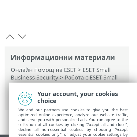
Информационни материали
Онлайн помощ на ESET
>
ESET Small
Business Security
>
Работа с ESET Small
Business Security
>
Помощ и
поддръжка
> Изпращане на данните с
Your account, your cookies
конфигурация на системата
choice
We and our partners use cookies to give you the best
optimized online experience, analyze our website traffic,
and serve you with personalized ads. You can agree to the
collection of all cookies by clicking "Accept all and close",
decline all non-essential cookies by choosing "Accept
essential cookies only", or adjust your cookie settings by