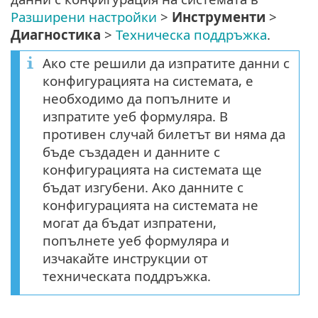
Разширени настройки
>
Инструменти
>
Диагностика
>
Техническа поддръжка
.
Ако сте решили да изпратите данни с
конфигурацията на системата, е
необходимо да попълните и
изпратите уеб формуляра. В
противен случай билетът ви няма да
бъде създаден и данните с
конфигурацията на системата ще
бъдат изгубени. Ако данните с
конфигурацията на системата не
могат да бъдат изпратени,
попълнете уеб формуляра и
изчакайте инструкции от
техническата поддръжка.