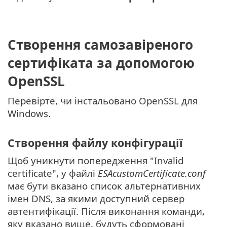
Створення самозавіреного
сертифіката за допомогою
OpenSSL
Перевірте, чи інстальовано OpenSSL для
Windows.
Створення файлу конфігурації
Щоб уникнути попередження "Invalid
certificate", у файлі
ESAcustomCertificate.conf
має бути вказано список альтернативних
імен DNS, за якими доступний сервер
автентифікації. Після виконання команди,
яку вказано вище, будуть сформовані