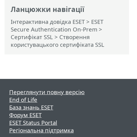
Ланцюжки навігації
Інтерактивна довідка ESET
>
ESET
Secure Authentication On-Prem
>
Сертифікат SSL
> Створення
користувацького сертифіката SSL
Переглянути повну версію
End of Life
База знань ESET
Форум ESET
ESET Status Portal
Регіональна підтримка