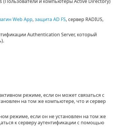
 (Пользователи и компьютеры Active Directory)
лагин Web App
,
защита AD FS
, сервер RADIUS,
тификации Authentication Server, который
).
активном режиме, если он может связаться с
тановлен на том же компьютере, что и сервер
ном режиме, если он не установлен на том же
щаться к серверу аутентификации с помощью