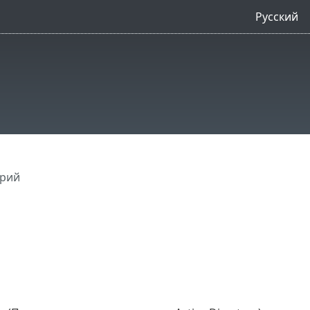
Русский
арий