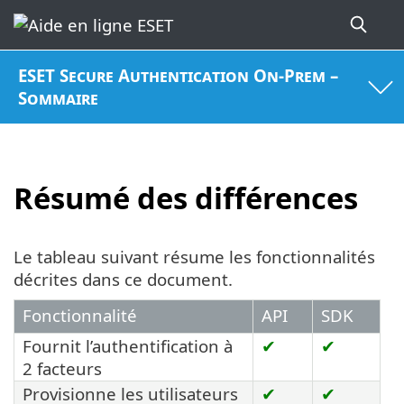
ESET Secure Authentication On-Prem –
Sommaire
Résumé des différences
Le tableau suivant résume les fonctionnalités
décrites dans ce document.
Fonctionnalité
API
SDK
Fournit l’authentification à
✔
✔
2 facteurs
Provisionne les utilisateurs
✔
✔