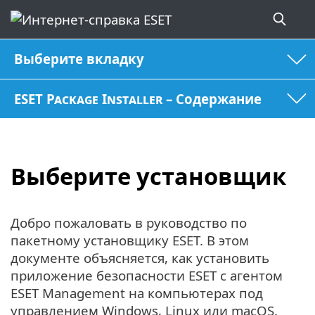
Выберите вкладку
ESET Package Installer – Содержание
Выберите установщик
Добро пожаловать в руководство по
пакетному установщику ESET. В этом
документе объясняется, как установить
приложение безопасности ESET с агентом
ESET Management на компьютерах под
управлением Windows, Linux или macOS.