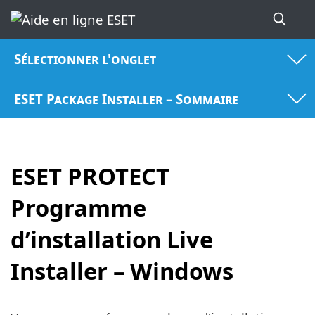
Sélectionner l'onglet
ESET Package Installer – Sommaire
ESET PROTECT
Programme
d’installation Live
Installer – Windows