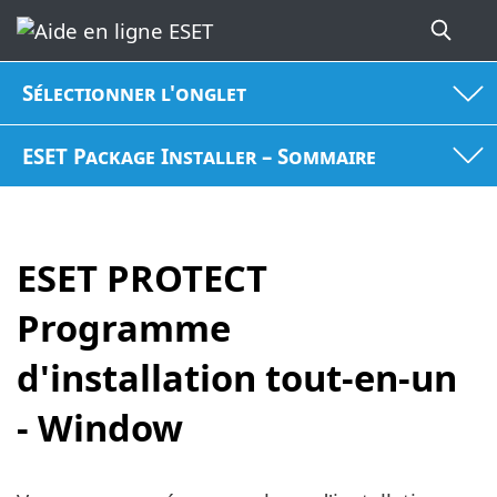
Sélectionner l'onglet
ESET Package Installer – Sommaire
ESET PROTECT
Programme
d'installation tout-en-un
- Window