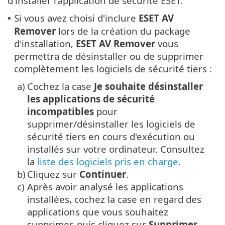
d'installer l'application de sécurité ESET.
Si vous avez choisi d'inclure
ESET AV
•
Remover
lors de la création du package
d'installation,
ESET AV Remover
vous
permettra de désinstaller ou de supprimer
complètement les logiciels de sécurité tiers :
a)
Cochez la case
Je souhaite désinstaller
les applications de sécurité
incompatibles
pour
supprimer/désinstaller les logiciels de
sécurité tiers en cours d'exécution ou
installés sur votre ordinateur. Consultez
la
liste des logiciels pris en charge
.
b)
Cliquez sur
Continuer
.
c)
Après avoir analysé les applications
installées, cochez la case en regard des
applications que vous souhaitez
supprimer, puis cliquez sur
Supprimer
.