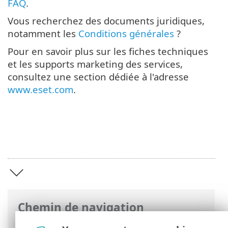
FAQ
.
Vous recherchez des documents juridiques,
notamment les
Conditions générales
?
Pour en savoir plus sur les fiches techniques
et les supports marketing des services,
consultez une section dédiée à l'adresse
www.eset.com
.
Chemin de navigation
Aide en ligne ESET
>
ESET Services
>