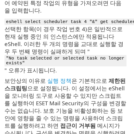
어 예약된 특정 작업의 유형을 가져오려면 다음
을 입력합니다.
eshell select scheduler task 4 "&" get schedule
선택한 항목(이 경우 작업 번호 4)은 일반적으로
현재 실행 중인 의 인스턴스에만 적용됩니다
eShell. 이러한 두 개의 명령을 교대로 실행할 경
우 두 번째 명령이 실패하게 되며 "
"No task selected or selected task no longer
exists"
" 오류가 표시됩니다.
보안상의 이유로
실행 정책
은 기본적으로
제한된
스크립팅
으로 설정됩니다. 이 설정에서는 eShell
을 모니터링 도구로 사용할 수 있지만 스크립트
를 실행하여 ESET Mail Security의 구성을 변경할
수는 없습니다. 보호 기능을 비활성화하는 등 보
안에 영향을 줄 수 있는 명령을 사용하여 스크립
트를 실행하려고 하면
접근이 거부됨
메시지가
수신됩니다. 구성을 변경하는 명령을 실행하려면