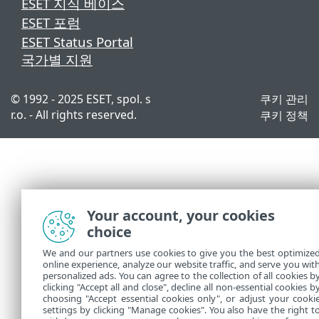
ESET 지식 베이스
ESET 포럼
ESET Status Portal
국가별 지원
© 1992 - 2025 ESET, spol. s
쿠키 관리
r.o. - All rights reserved.
쿠키 정책
Your account, your cookies
choice
We and our partners use cookies to give you the best optimize
online experience, analyze our website traffic, and serve you wit
personalized ads. You can agree to the collection of all cookies b
clicking "Accept all and close", decline all non-essential cookies b
choosing "Accept essential cookies only", or adjust your cooki
settings by clicking "Manage cookies". You also have the right t