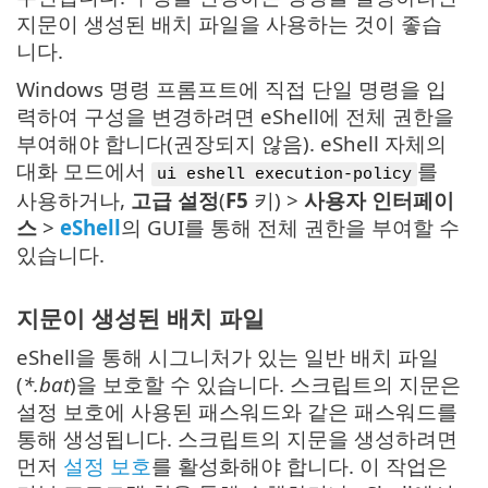
지문이 생성된 배치 파일을 사용하는 것이 좋습
니다.
Windows 명령 프롬프트에 직접 단일 명령을 입
력하여 구성을 변경하려면 eShell에 전체 권한을
부여해야 합니다(권장되지 않음). eShell 자체의
대화 모드에서
를
ui eshell execution-policy
사용하거나,
고급 설정
(
F5
키) >
사용자 인터페이
스
>
eShell
의 GUI를 통해 전체 권한을 부여할 수
있습니다.
지문이 생성된 배치 파일
eShell을 통해 시그니처가 있는 일반 배치 파일
(
*.bat
)을 보호할 수 있습니다. 스크립트의 지문은
설정 보호에 사용된 패스워드와 같은 패스워드를
통해 생성됩니다. 스크립트의 지문을 생성하려면
먼저
설정 보호
를 활성화해야 합니다. 이 작업은