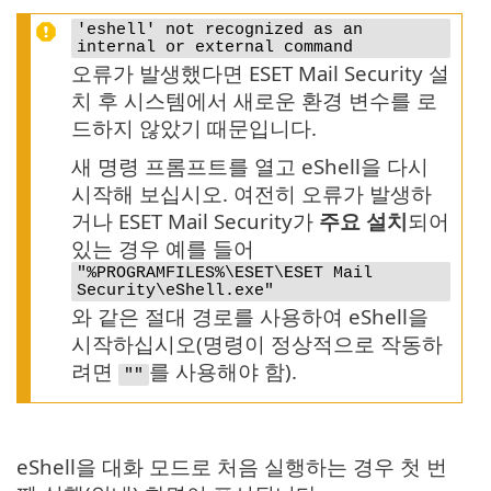
'eshell' not recognized as an
internal or external command
오류가 발생했다면 ESET Mail Security 설
치 후 시스템에서 새로운 환경 변수를 로
드하지 않았기 때문입니다.
새 명령 프롬프트를 열고 eShell을 다시
시작해 보십시오. 여전히 오류가 발생하
거나 ESET Mail Security가
주요 설치
되어
있는 경우 예를 들어
"%PROGRAMFILES%\ESET\ESET Mail
Security\eShell.exe"
와 같은 절대 경로를 사용하여 eShell을
시작하십시오(명령이 정상적으로 작동하
려면
를 사용해야 함).
""
eShell을 대화 모드로 처음 실행하는 경우 첫 번