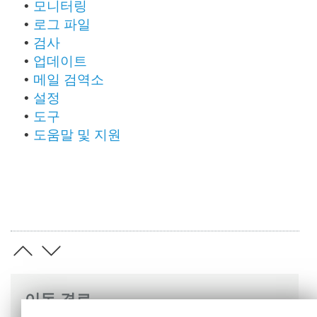
모니터링
•
로그 파일
•
검사
•
업데이트
•
메일 검역소
•
설정
•
도구
•
도움말 및 지원
•
이동 경로