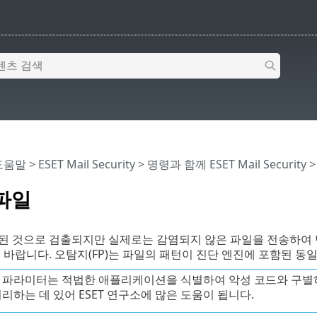
 도움말
>
ESET Mail Security
>
명령과 함께 ESET Mail Security
파일
된 것으로 검출되지만 실제로는 감염되지 않은 파일을 전송하여 
 바랍니다. 오탐지(FP)는 파일의 패턴이 진단 엔진에 포함된 동
 파라미터는 적법한 애플리케이션을 식별하여 악성 코드와 구별하
처리하는 데 있어 ESET 연구소에 많은 도움이 됩니다.