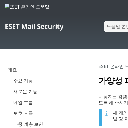
ESET Mail Security
ESET 온라인
가양성 
사용자는 감염
도록 해 주시기
세 개의
별 및 