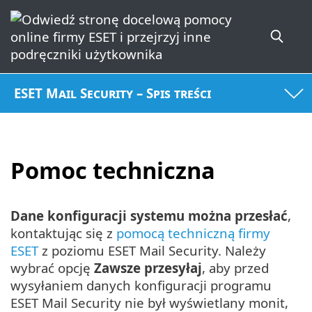
ESET Mail Security – Spis treści
Pomoc techniczna
Dane konfiguracji systemu można przesłać
,
kontaktując się z
pomocą techniczną firmy
ESET
z poziomu ESET Mail Security. Należy
wybrać opcję
Zawsze przesyłaj
, aby przed
wysyłaniem danych konfiguracji programu
ESET Mail Security nie był wyświetlany monit,