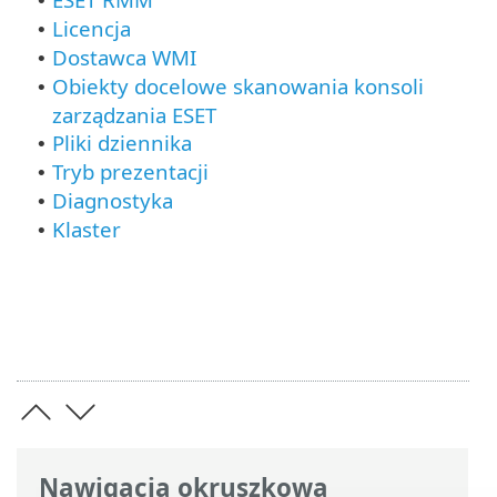
•
Licencja
•
Dostawca WMI
•
Obiekty docelowe skanowania konsoli
•
zarządzania ESET
Pliki dziennika
•
Tryb prezentacji
•
Diagnostyka
•
Klaster
•
Nawigacja okruszkowa