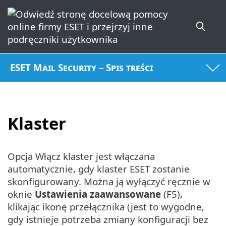
ESET Mail Security – Spis treści
Klaster
Opcja Włącz klaster jest włączana
automatycznie, gdy klaster ESET zostanie
skonfigurowany. Można ją wyłączyć ręcznie w
oknie
Ustawienia zaawansowane
(F5),
klikając ikonę przełącznika (jest to wygodne,
gdy istnieje potrzeba zmiany konfiguracji bez