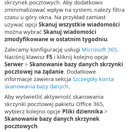
skrzynek pocztowych. Aby dodatkowo
zminimalizować wpływ na system, należy filtra
czasu u góry okna. Na przykład zamiast
używać opcji
Skanuj wszystkie wiadomości
można wybrać
Skanuj wiadomości
zmodyfikowane w ostatnim tygodniu
.
Zalecamy konfigurację usługi
Microsoft 365
.
Naciśnij klawisz
F5
i kliknij kolejno opcje
Serwer
>
Skanowanie bazy danych skrzynki
pocztowej na żądanie
. Dodatkowe
informacje zawiera sekcja
Szczegóły konta
skanowania bazy danych
.
Aby wyświetlić aktywność skanowania
skrzynki pocztowej pakietu Office 365,
wybierz kolejno opcje
Pliki dziennika
>
Skanowanie bazy danych skrzynek
pocztowych
.