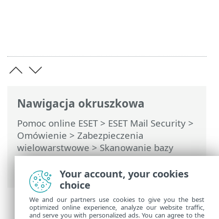
Nawigacja okruszkowa
Pomoc online ESET
>
ESET Mail Security
>
Omówienie
>
Zabezpieczenia
wielowarstwowe
> Skanowanie bazy
danych skrzynek pocztowych Microsoft
365
Your account, your cookies
choice
We and our partners use cookies to give you the best
optimized online experience, analyze our website traffic,
and serve you with personalized ads. You can agree to the