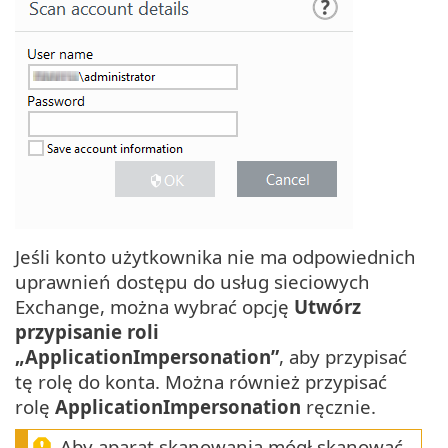
Jeśli konto użytkownika nie ma odpowiednich
uprawnień dostępu do usług sieciowych
Exchange, można wybrać opcję
Utwórz
przypisanie roli
„ApplicationImpersonation”
, aby przypisać
tę rolę do konta. Można również przypisać
rolę
ApplicationImpersonation
ręcznie.
Aby aparat skanowania mógł skanować