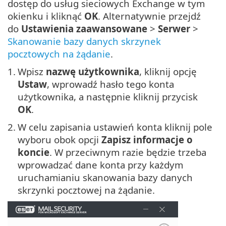
dostęp do usług sieciowych Exchange w tym
okienku i kliknąć
OK
. Alternatywnie przejdź
do
Ustawienia zaawansowane
>
Serwer
>
Skanowanie bazy danych skrzynek
pocztowych na żądanie
.
1.
Wpisz
nazwę użytkownika
, kliknij opcję
Ustaw
, wprowadź hasło tego konta
użytkownika, a następnie kliknij przycisk
OK
.
2.
W celu zapisania ustawień konta kliknij pole
wyboru obok opcji
Zapisz informacje o
koncie
. W przeciwnym razie będzie trzeba
wprowadzać dane konta przy każdym
uruchamianiu skanowania bazy danych
skrzynki pocztowej na żądanie.