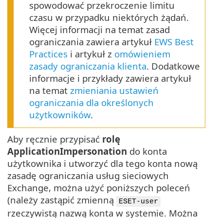
spowodować przekroczenie limitu
czasu w przypadku niektórych żądań.
Więcej informacji na temat zasad
ograniczania zawiera artykuł
EWS Best
Practices
i artykuł z
omówieniem
zasady ograniczania klienta
. Dodatkowe
informacje i przykłady zawiera artykuł
na temat
zmieniania ustawień
ograniczania dla określonych
użytkowników
.
Aby ręcznie przypisać
rolę
ApplicationImpersonation
do konta
użytkownika i utworzyć dla tego konta nową
zasadę ograniczania usług sieciowych
Exchange, można użyć poniższych poleceń
(należy zastąpić zmienną
ESET-user
rzeczywistą nazwą konta w systemie. Można