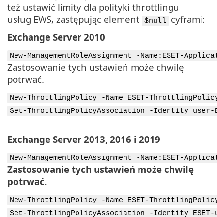
też ustawić limity dla polityki throttlingu
usług EWS, zastępując element
cyframi:
$null
Exchange Server 2010
New-ManagementRoleAssignment -Name:ESET-Applica
Zastosowanie tych ustawień może chwilę
potrwać.
New-ThrottlingPolicy -Name ESET-ThrottlingPolic
Set-ThrottlingPolicyAssociation -Identity user-
Exchange Server 2013, 2016 i 2019
New-ManagementRoleAssignment -Name:ESET-Applica
Zastosowanie tych ustawień może chwilę
potrwać.
New-ThrottlingPolicy -Name ESET-ThrottlingPolic
Set-ThrottlingPolicyAssociation -Identity ESET-