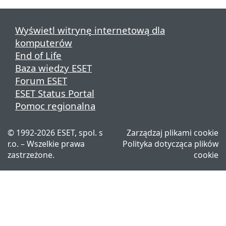
Wyświetl witrynę internetową dla
komputerów
End of Life
Baza wiedzy ESET
Forum ESET
ESET Status Portal
Pomoc regionalna
©
1992-2026
ESET, spol. s
Zarządzaj plikami cookie
r.o. – Wszelkie prawa
Polityka dotycząca plików
zastrzeżone.
cookie