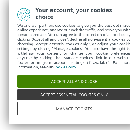
Your account, your cookies
choice
We and our partners use cookies to give you the best optimize
online experience, analyze our website traffic, and serve you wit
personalized ads. You can agree to the collection of all cookies b
clicking "Accept all and close", decline all non-essential cookies b
choosing "Accept essential cookies only", or adjust your cooki
settings by clicking "Manage cookies". You also have the right t
withdraw your consent or change your cookie preference
anytime by clicking the "Manage cookies" link in our websit
footer or in your account settings (if available). For mor
information, see our
Cookie Policy
.
ACCEPT ALL AND CLOSE
ACCEPT ESSENTIAL COOKIES ONLY
MANAGE COOKIES