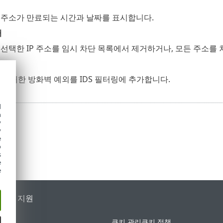
 주소가 만료되는 시간과 날짜를 표시합니다.
거
선택한 IP 주소를 임시 차단 목록에서 제거하거나, 모든 주소를
소에 대한 방화벽 예외를 IDS 필터링에 추가합니다.
d
h
y
y
e
o
s
e
e
가별 지원
쿠키 관리
쿠키 정책