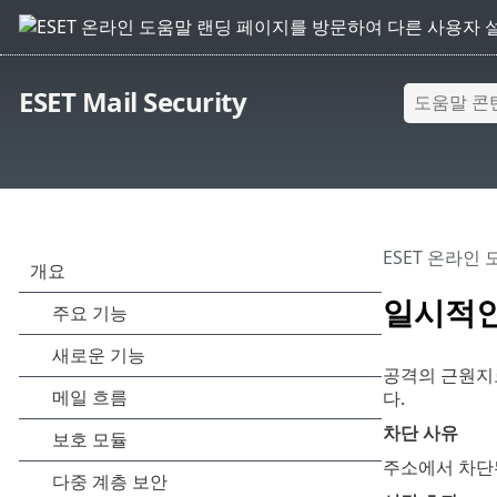
ESET Mail Security
ESET 온라인
일시적인
공격의 근원지로
다.
차단 사유
주소에서 차단된