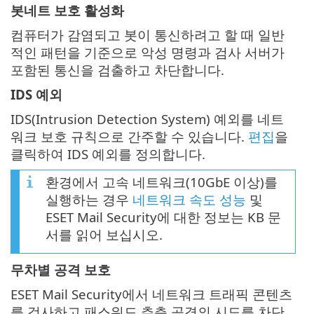
봇네트 보호 활성화
컴퓨터가 감염되고 봇이 통신하려고 할 때 일반
적인 패턴을 기준으로 악성 명령과 검사 서버가
포함된 통신을 검출하고 차단합니다.
IDS 예외
IDS(Intrusion Detection System) 예외를 네트
워크 보호 규칙으로 간주할 수 있습니다.
편집
을
클릭하여 IDS 예외를 정의합니다.
환경에서 고속 네트워크(10GbE 이상)를
실행하는 경우
네트워크 속도 성능
및
ESET Mail Security에 대한 정보는 KB 문
서를 읽어 보십시오.
무차별 공격 보호
ESET Mail Security에서 네트워크 트래픽 콘텐츠
를 검사하고 패스워드 추측 공격의 시도를 차단