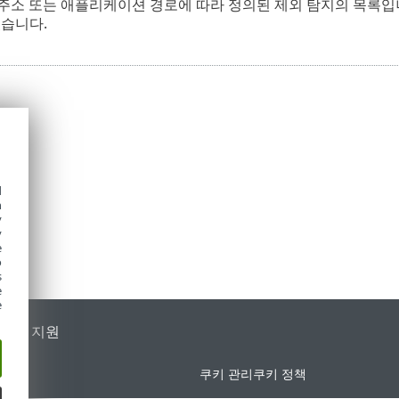
P 주소 또는 애플리케이션 경로에 따라 정의된 제외 탐지의 목록입
있습니다.
d
h
y
y
e
o
s
e
e
가별 지원
쿠키 관리
쿠키 정책