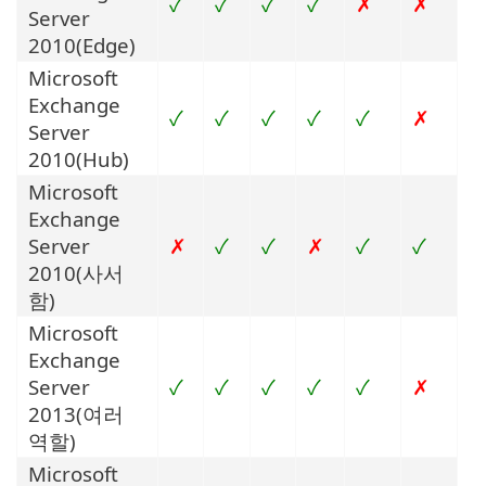
✓
✓
✓
✓
✗
✗
Server
2010(Edge)
Microsoft
Exchange
✓
✓
✓
✓
✓
✗
Server
2010(Hub)
Microsoft
Exchange
Server
✗
✓
✓
✗
✓
✓
2010(사서
함)
Microsoft
Exchange
Server
✓
✓
✓
✓
✓
✗
2013(여러
역할)
Microsoft