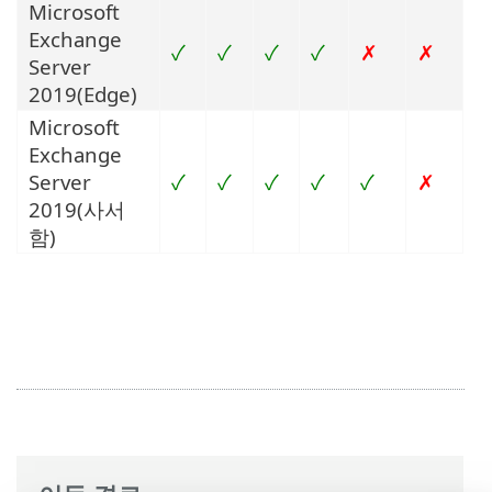
Microsoft
Exchange
✓
✓
✓
✓
✗
✗
Server
2019(Edge)
Microsoft
Exchange
Server
✓
✓
✓
✓
✓
✗
2019(사서
함)