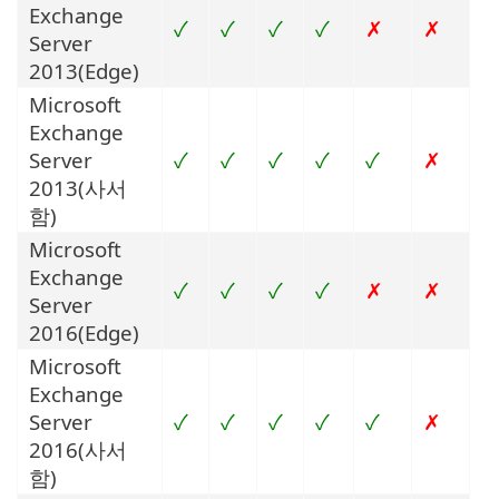
Exchange
✓
✓
✓
✓
✗
✗
Server
2013(Edge)
Microsoft
Exchange
Server
✓
✓
✓
✓
✓
✗
2013(사서
함)
Microsoft
Exchange
✓
✓
✓
✓
✗
✗
Server
2016(Edge)
Microsoft
Exchange
Server
✓
✓
✓
✓
✓
✗
2016(사서
함)