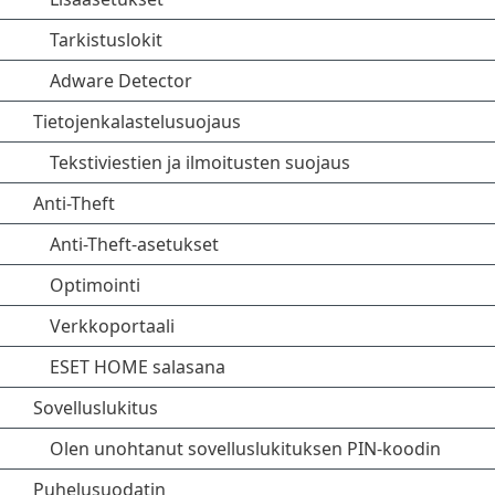
Tarkistuslokit
Adware Detector
Tietojenkalastelusuojaus
Tekstiviestien ja ilmoitusten suojaus
Anti-Theft
Anti-Theft-asetukset
Optimointi
Verkkoportaali
ESET HOME salasana
Sovelluslukitus
Olen unohtanut sovelluslukituksen PIN-koodin
Puhelusuodatin