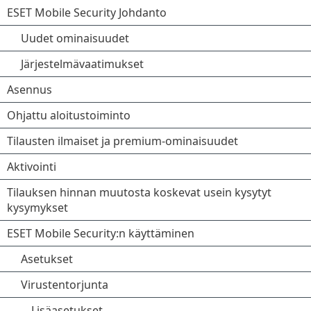
ESET Mobile Security Johdanto
Uudet ominaisuudet
Järjestelmävaatimukset
Asennus
Ohjattu aloitustoiminto
Tilausten ilmaiset ja premium-ominaisuudet
Aktivointi
Tilauksen hinnan muutosta koskevat usein kysytyt
kysymykset
ESET Mobile Security:n käyttäminen
Asetukset
Virustentorjunta
Lisäasetukset