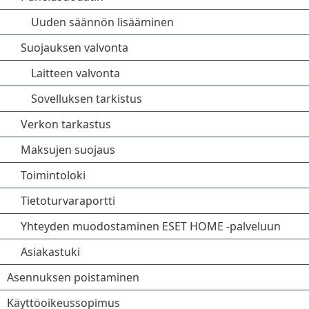
Uuden säännön lisääminen
Suojauksen valvonta
Laitteen valvonta
Sovelluksen tarkistus
Verkon tarkastus
Maksujen suojaus
Toimintoloki
Tietoturvaraportti
Yhteyden muodostaminen ESET HOME -palveluun
Asiakastuki
Asennuksen poistaminen
Käyttöoikeussopimus