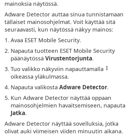
mainoksia näytössä.
Adware Detector auttaa sinua tunnistamaan
tällaiset mainosohjelmat. Voit käyttää sitä
seuraavasti, kun näytössä näkyy mainos:
1.
Avaa ESET Mobile Security.
2.
Napauta tuotteen ESET Mobile Security
päänäytössä
Virustentorjunta
.
3.
Tuo valikko näkyviin napauttamalla
oikeassa yläkulmassa.
4.
Napauta valikosta
Adware Detector
.
5.
Kun Adware Detector näyttää oppaan
mainosohjelmien havaitsemiseen, napauta
Jatka
.
Adware Detector näyttää sovelluksia, jotka
olivat auki viimeisen viiden minuutin aikana.