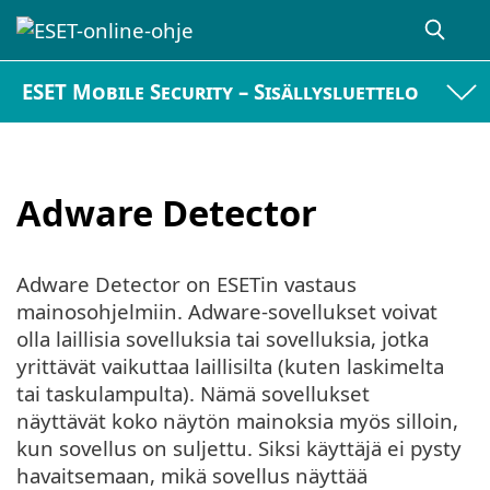
ESET Mobile Security – Sisällysluettelo
Adware Detector
Adware Detector on ESETin vastaus
mainosohjelmiin. Adware-sovellukset voivat
olla laillisia sovelluksia tai sovelluksia, jotka
yrittävät vaikuttaa laillisilta (kuten laskimelta
tai taskulampulta). Nämä sovellukset
näyttävät koko näytön mainoksia myös silloin,
kun sovellus on suljettu. Siksi käyttäjä ei pysty
havaitsemaan, mikä sovellus näyttää